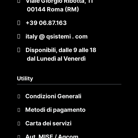
Viale Giorgio Ribotta, 11
00144 Roma (RM)
+39 06.87.163
italy @ qsistemi . com
Disponibili, dalle 9 alle 18
dal Lunedì al Venerdì
Utility
Condizioni Generali
Metodi di pagamento
Carta dei servizi
Aut. MISE / Agcom