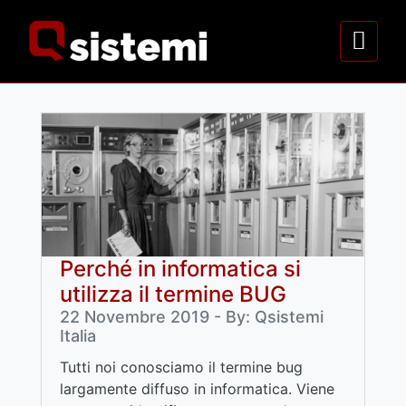
Perché in informatica si
utilizza il termine BUG
22 Novembre 2019 - By: Qsistemi
Italia
Tutti noi conosciamo il termine bug
largamente diffuso in informatica. Viene