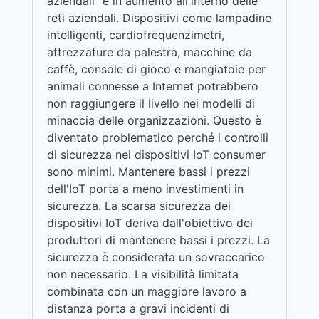
aziendali" è in aumento all'interno delle
reti aziendali. Dispositivi come lampadine
intelligenti, cardiofrequenzimetri,
attrezzature da palestra, macchine da
caffè, console di gioco e mangiatoie per
animali connesse a Internet potrebbero
non raggiungere il livello nei modelli di
minaccia delle organizzazioni. Questo è
diventato problematico perché i controlli
di sicurezza nei dispositivi IoT consumer
sono minimi. Mantenere bassi i prezzi
dell'IoT porta a meno investimenti in
sicurezza. La scarsa sicurezza dei
dispositivi IoT deriva dall'obiettivo dei
produttori di mantenere bassi i prezzi. La
sicurezza è considerata un sovraccarico
non necessario. La visibilità limitata
combinata con un maggiore lavoro a
distanza porta a gravi incidenti di