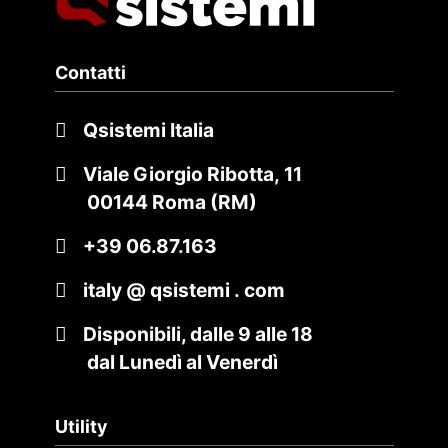
Contatti
Qsistemi Italia
Viale Giorgio Ribotta, 11
00144 Roma (RM)
+39 06.87.163
italy @ qsistemi . com
Disponibili, dalle 9 alle 18
dal Lunedì al Venerdì
Utility