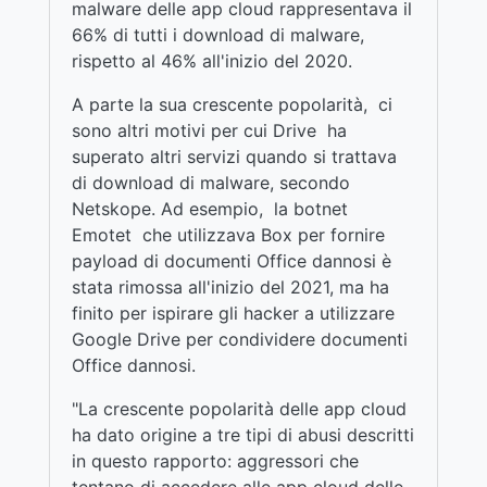
malware delle app cloud rappresentava il
66% di tutti i download di malware,
rispetto al 46% all'inizio del 2020.
A parte la sua crescente popolarità, ci
sono altri motivi per cui Drive ha
superato altri servizi quando si trattava
di download di malware, secondo
Netskope. Ad esempio, la botnet
Emotet che utilizzava Box per fornire
payload di documenti Office dannosi è
stata rimossa all'inizio del 2021, ma ha
finito per ispirare gli hacker a utilizzare
Google Drive per condividere documenti
Office dannosi.
"La crescente popolarità delle app cloud
ha dato origine a tre tipi di abusi descritti
in questo rapporto: aggressori che
tentano di accedere alle app cloud delle