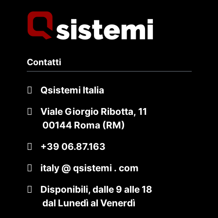
Contatti
Qsistemi Italia
Viale Giorgio Ribotta, 11
00144 Roma (RM)
+39 06.87.163
italy @ qsistemi . com
Disponibili, dalle 9 alle 18
dal Lunedì al Venerdì