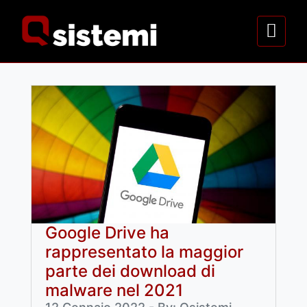
Google Drive ha
rappresentato la maggior
parte dei download di
malware nel 2021