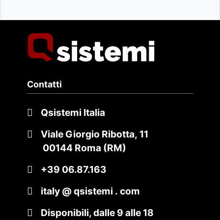
Contatti
Qsistemi Italia
Viale Giorgio Ribotta, 11
00144 Roma (RM)
+39 06.87.163
italy @ qsistemi . com
Disponibili, dalle 9 alle 18