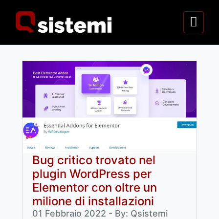
Bug critico trovato nel
plugin WordPress per
Elementor con oltre un
milione di installazioni
01 Febbraio 2022 - By: Qsistemi