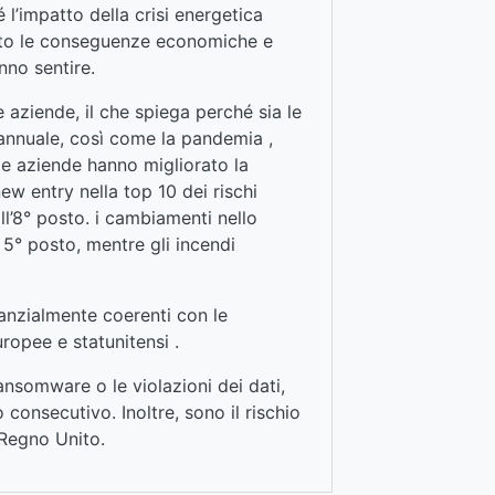
 l’impatto della crisi energetica
uanto le conseguenze economiche e
nno sentire.
 aziende, il che spiega perché sia le
 annuale, così come la pandemia ,
lte aziende hanno migliorato la
new entry nella top 10 dei rischi
ll’8° posto. i cambiamenti nello
5° posto, mentre gli incendi
tanzialmente coerenti con le
ropee e statunitensi .
 ransomware o le violazioni dei dati,
 consecutivo. Inoltre, sono il rischio
 Regno Unito.