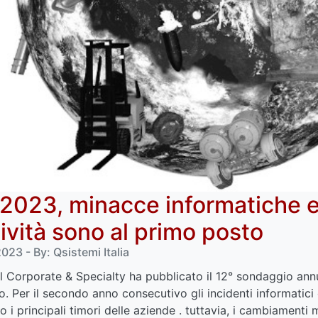
 2023, minacce informatiche e
tività sono al primo posto
23 - By: Qsistemi Italia
l Corporate & Specialty ha pubblicato il 12° sondaggio annual
o. Per il secondo anno consecutivo gli incidenti informatici e 
 i principali timori delle aziende . tuttavia, i cambiamenti