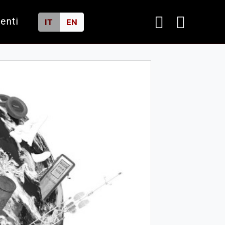
ienti
IT
EN