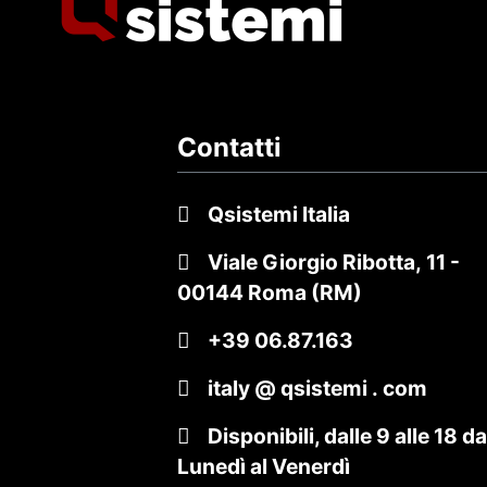
Contatti
Qsistemi Italia
Viale Giorgio Ribotta, 11
-
00144 Roma (RM)
+39 06.87.163
italy @ qsistemi . com
Disponibili, dalle 9 alle 18
da
Lunedì al Venerdì