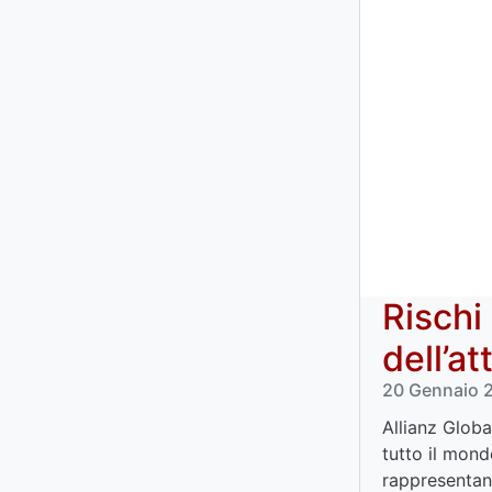
Rischi
dell’at
20 Gennaio 20
Allianz Globa
tutto il mond
rappresentano