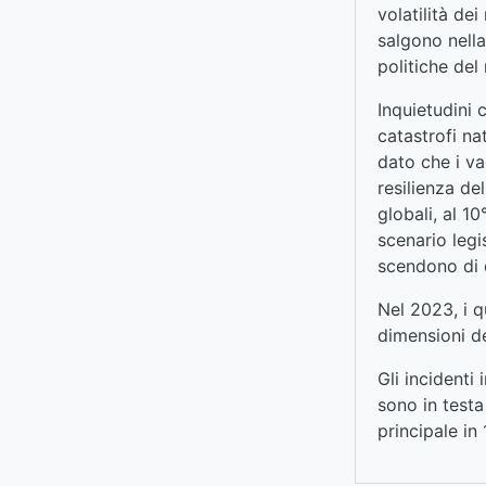
volatilità de
salgono nella
politiche del
Inquietudini 
catastrofi na
dato che i va
resilienza del
globali, al 1
scenario legi
scendono di d
Nel 2023, i q
dimensioni de
Gli incidenti 
sono in testa
principale in