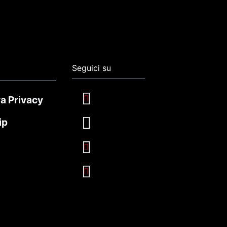
Seguici su
a Privacy
ip