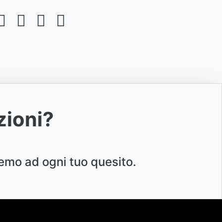
zioni?
emo ad ogni tuo quesito.