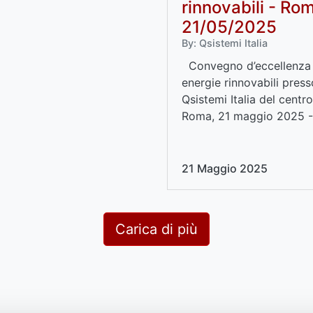
rinnovabili - Ro
21/05/2025
By: Qsistemi Italia
Convegno d’eccellenza 
energie rinnovabili press
Qsistemi Italia del centro 
Roma, 21 maggio 2025 - S
21 Maggio 2025
Carica di più