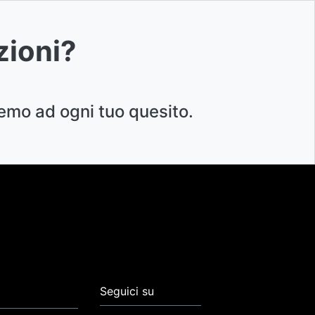
zioni?
emo ad ogni tuo quesito.
Seguici su