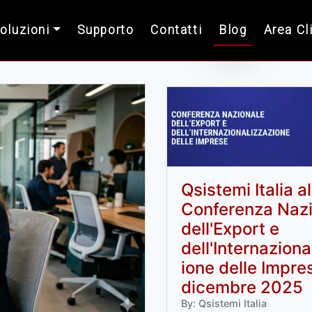
Soluzioni
Supporto
Contatti
Blog
Area Cl
Qsistemi Italia al
Conferenza Naz
dell'Export e
dell'Internaziona
ione delle Impre
dicembre 2025
By: Qsistemi Italia