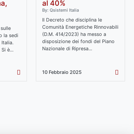
ma,
al 40%
By: Qsistemi Italia
Il Decreto che disciplina le
Comunità Energetiche Rinnovabili
sulle
(D.M. 414/2023) ha messo a
o la sedi
disposizione dei fondi del Piano
Italia.
Nazionale di Ripresa...
i è...
10 Febbraio 2025