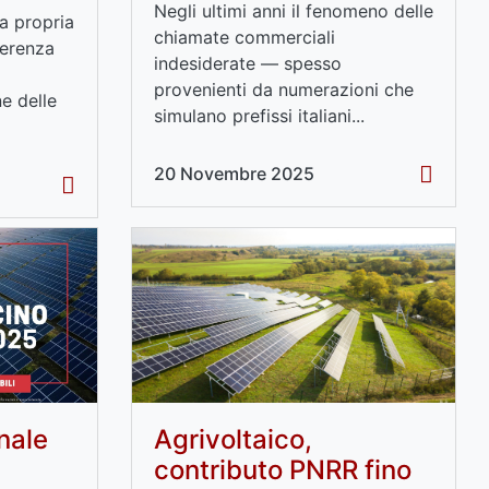
Negli ultimi anni il fenomeno delle
la propria
chiamate commerciali
ferenza
indesiderate — spesso
provenienti da numerazioni che
ne delle
simulano prefissi italiani...
20 Novembre 2025
nale
Agrivoltaico,
contributo PNRR fino