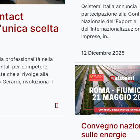
Qsistemi Italia annuncia 
ntact
partecipazione alla Con
Nazionale dell’Export e
'unica scelta
dell’Internazionalizzazio
Imprese, in...
12 Dicembre 2025
a professionalità nella
ntali per competere.
e che si rivolge alla
Gerardi, rivoluziona il
Convegno nazio
sulle energie