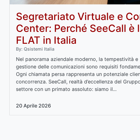
Segretariato Virtuale e Co
Center: Perché SeeCall è l
FLAT in Italia
By: Qsistemi Italia
Nel panorama aziendale moderno, la tempestività e l
gestione delle comunicazioni sono requisiti fondame
Ogni chiamata persa rappresenta un potenziale client
concorrenza. SeeCall, realtà d’eccellenza del Gruppo 
settore con un primato assoluto: siamo il...
20 Aprile 2026