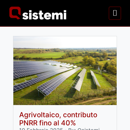
Agrivoltaico, contributo
PNRR fino al 40%