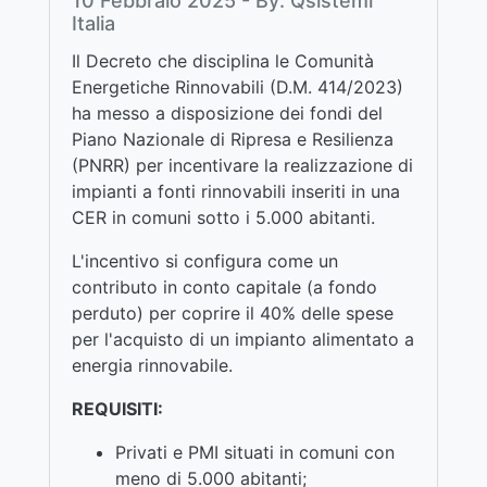
10 Febbraio 2025 - By: Qsistemi
Italia
Il Decreto che disciplina le Comunità
Energetiche Rinnovabili (D.M. 414/2023)
ha messo a disposizione dei fondi del
Piano Nazionale di Ripresa e Resilienza
(PNRR) per incentivare la realizzazione di
impianti a fonti rinnovabili inseriti in una
CER in comuni sotto i 5.000 abitanti.
L'incentivo si configura come un
contributo in conto capitale (a fondo
perduto) per coprire il 40% delle spese
per l'acquisto di un impianto alimentato a
energia rinnovabile.
REQUISITI:
Privati e PMI situati in comuni con
meno di 5.000 abitanti;