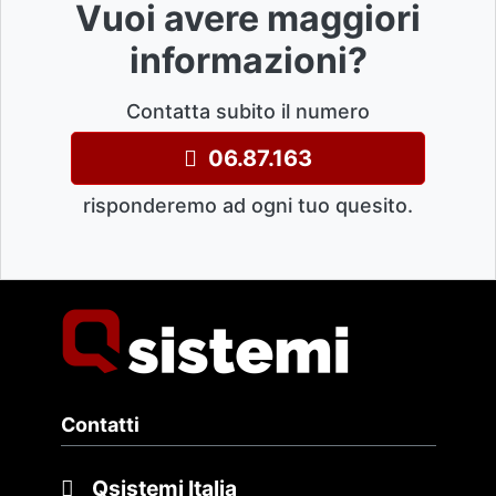
Vuoi avere maggiori
informazioni?
Contatta subito il numero
06.87.163
risponderemo ad ogni tuo quesito.
Contatti
Qsistemi Italia