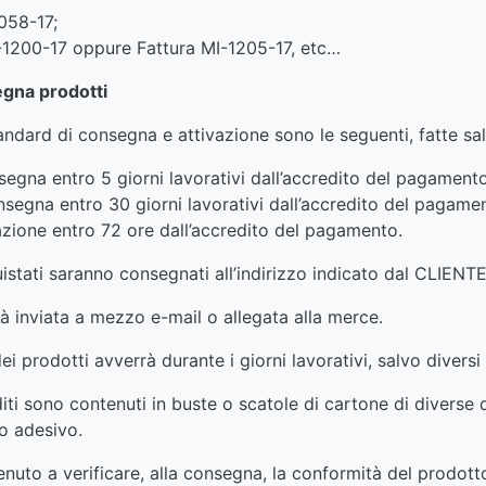
058-17;
-1200-17 oppure Fattura MI-1205-17, etc…
egna prodotti
ndard di consegna e attivazione sono le seguenti, fatte sa
segna entro 5 giorni lavorativi dall’accredito del pagamento
segna entro 30 giorni lavorativi dall’accredito del pagame
vazione entro 72 ore dall’accredito del pagamento.
istati saranno consegnati all’indirizzo indicato dal CLIENTE
à inviata a mezzo e-mail o allegata alla merce.
 prodotti avverrà durante i giorni lavorativi, salvo diversi
iti sono contenuti in buste o scatole di cartone di diverse d
ro adesivo.
nuto a verificare, alla consegna, la conformità del prodott