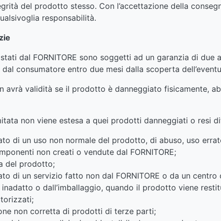
grità del prodotto stesso. Con l’accettazione della conseg
alsivoglia responsabilità.
zie
istati dal FORNITORE sono soggetti ad un garanzia di due 
e dal consumatore entro due mesi dalla scoperta dell’eventu
 avrà validità se il prodotto è danneggiato fisicamente, a
itata non viene estesa a quei prodotti danneggiati o resi dif
tato di un uso non normale del prodotto, di abuso, uso erra
componenti non creati o vendute dal FORNITORE;
a del prodotto;
tato di un servizio fatto non dal FORNITORE o da un centro
 inadatto o dall’imballaggio, quando il prodotto viene resti
torizzati;
ione non corretta di prodotti di terze parti;