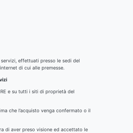
ervizi, effettuati presso le sedi del
internet di cui alle premesse.
vizi
 e su tutti i siti di proprietà del
ma che l’acquisto venga confermato o il
a di aver preso visione ed accettato le