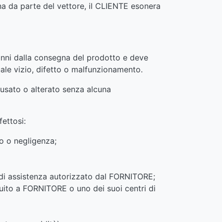
na da parte del vettore, il CLIENTE esonera
anni dalla consegna del prodotto e deve
ale vizio, difetto o malfunzionamento.
busato o alterato senza alcuna
ettosi:
to o negligenza;
 di assistenza autorizzato dal FORNITORE;
tuito a FORNITORE o uno dei suoi centri di