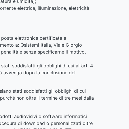
atura e umidità);
orrente elettrica, illuminazione, elettricità
posta elettronica certificata a
mento a: Qsistemi Italia, Viale Giorgio
enalità e senza specificarne il motivo,
ti soddisfatti gli obblighi di cui all’art. 4
 ciò avvenga dopo la conclusione del
iano stati soddisfatti gli obblighi di cui
purché non oltre il termine di tre mesi dalla
rodotti audiovisivi o software informatici
rocedura di download o personalizzati oltre