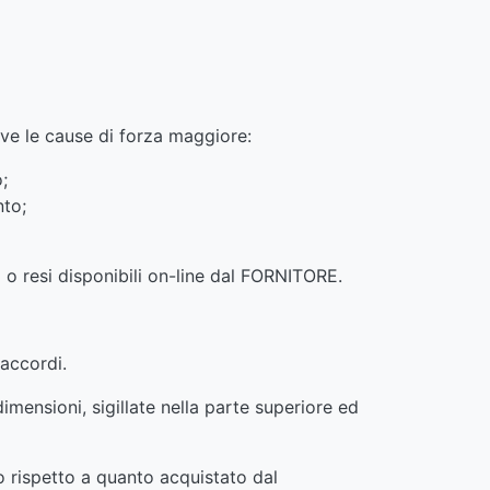
lve le cause di forza maggiore:
;
nto;
 o resi disponibili on-line dal FORNITORE.
 accordi.
imensioni, sigillate nella parte superiore ed
o rispetto a quanto acquistato dal