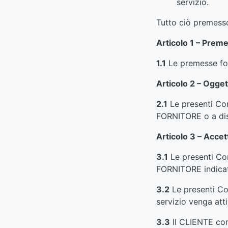
servizio.
Tutto ciò premess
Articolo 1 – Prem
1.1
Le premesse for
Articolo 2 – Ogge
2.1
Le presenti Cond
FORNITORE o a dista
Articolo 3 – Accet
3.1
Le presenti Cond
FORNITORE indicati
3.2
Le presenti Co
servizio venga atti
3.3
Il CLIENTE con