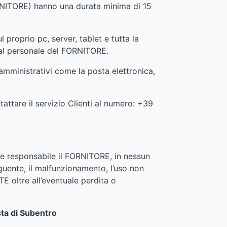
FORNITORE) hanno una durata minima di 15
 proprio pc, server, tablet e tutta la
 dal personale del FORNITORE.
amministrativi come la posta elettronica,
ttare il servizio Clienti al numero: +39
re responsabile il FORNITORE, in nessun
guente, il malfunzionamento, l’uso non
TE oltre all’eventuale perdita o
sta di Subentro