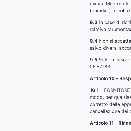
minuti. Mentre gli
(quindici) minuti 
9.3
In caso di rich
relativa strumenta
9.4
Non si accettan
salvo diversi accord
9.5
Solo in caso di
06.87.163.
Articolo 10 – Resp
10.1
Il FORNITORE r
modo, per qualsias
corretto delle appa
cancellazione dei d
Articolo 11 – Rinn