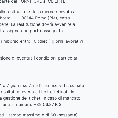
da parte del FORNITORE al CLIENTE.
lla restituzione della merce ricevuta a
ibotta, 11 – 00144 Roma (RM), entro il
 bene. La restituzione dovrà avvenire a
trassegno o in porto assegnato.
rimborso entro 10 (dieci) giorni lavorativi
ione di eventuali condizioni particolari,
7 giorni su 7, nell’area riservata, sul sito:
ltati di eventuali test effettuati. In
a gestione del ticket. In caso di mancato
lienti al numero: +39 06.87.163.
 ed il tempo massimo è di 60 (sessanta)