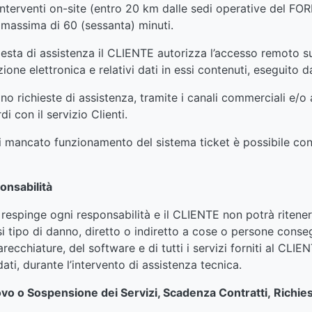
 interventi on-site (entro 20 km dalle sedi operative del 
e massima di 60 (sessanta) minuti.
iesta di assistenza il CLIENTE autorizza l’accesso remoto sul
zione elettronica e relativi dati in essi contenuti, eseguito
o richieste di assistenza, tramite i canali commerciali e/o 
i con il servizio Clienti.
 mancato funzionamento del sistema ticket è possibile conta
onsabilità
espinge ogni responsabilità e il CLIENTE non potrà ritene
i tipo di danno, diretto o indiretto a cose o persone conse
recchiature, del software e di tutti i servizi forniti al CLIEN
ati, durante l’intervento di assistenza tecnica.
ovo o Sospensione dei Servizi, Scadenza Contratti, Richie