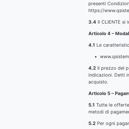
presenti Condizioni
https://www.qsiste
3.4
Il CLIENTE si 
Articolo 4 – Modal
4.1
Le caratteristic
www.qsistemi
4.2
Il prezzo del p
indicazioni. Detti
acquisto.
Articolo 5 – Paga
5.1
Tutte le offert
metodi di pagamen
5.2
Per ogni pagam