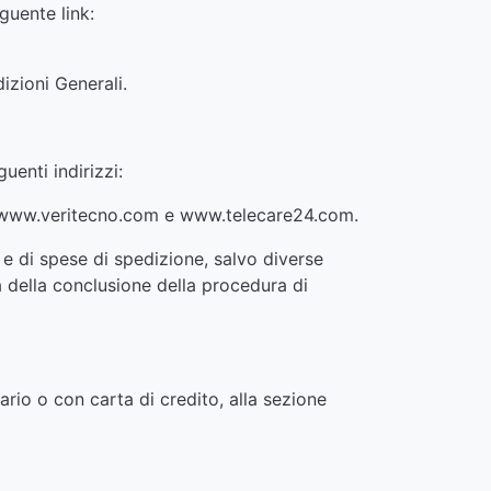
guente link:
izioni Generali.
uenti indirizzi:
 www.veritecno.com e www.telecare24.com.
 e di spese di spedizione, salvo diverse
a della conclusione della procedura di
rio o con carta di credito, alla sezione