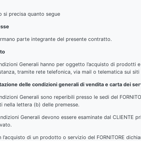
o si precisa quanto segue
esse
mano parte integrante del presente contratto.
tto
izioni Generali hanno per oggetto l’acquisto di prodotti e s
nza, tramite rete telefonica, via mail o telematica sui siti 
tazione delle condizioni generali di vendita e carta dei ser
izioni Generali sono reperibili presso le sedi del FORNITORE
 nella lettera (b) delle premesse.
ndizioni Generali devono essere esaminate dal CLIENTE pri
vato.
 l’acquisto di un prodotto o servizio del FORNITORE dichiar