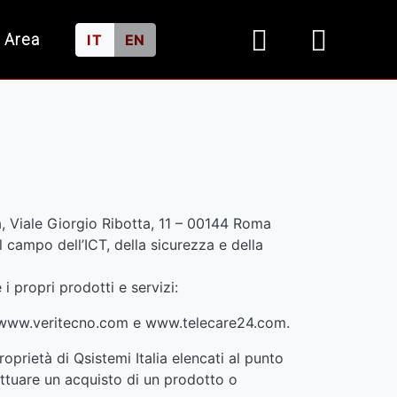
 Area
IT
EN
ma, Viale Giorgio Ribotta, 11 – 00144 Roma
 campo dell’ICT, della sicurezza e della
i propri prodotti e servizi:
 www.veritecno.com e www.telecare24.com.
proprietà di Qsistemi Italia elencati al punto
ettuare un acquisto di un prodotto o