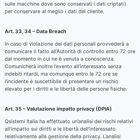
sulle macchine dove sono conservati i dati criptati)
per conservare al meglio i dati del cliente.
Art. 33, 34 – Data Breach
In caso di violazione dei dati personali provvederà a
comunicare il fatto all’Autorità di controllo entro 72 ore
dal momento in cui ne è venuta a conoscenza.
Comunicherà inoltre l’evento all’interessato senza
indebiti ritardi, ma comunque entro le 72 ore se
l’incidente è suscettibile di presentare un rischio
elevato per i diritti e le libertà delle persone fisiche.
Art. 35 – Valutazione impatto privacy (DPIA)
Qsistemi Italia ha effettuato un’analisi dei rischi relativi
all’impatto sui diritti e le libertà dell’interessato
relativamente alla gestione della privacy. L’analisi