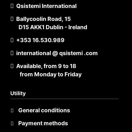
Qsistemi International
Ballycoolin Road, 15
D15 AKK1 Dublin - Ireland
+353 16.530.989
international @ qsistemi .com
Available, from 9 to 18
from Monday to Friday
Utility
General conditions
Payment methods