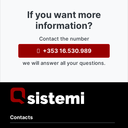
If you want more
information?
Contact the number
+353 16.530.989
we will answer all your questions.
Contacts