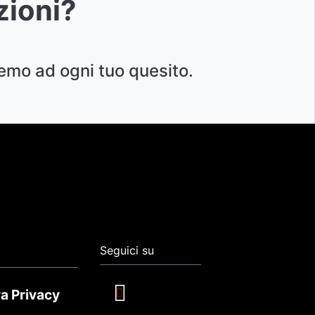
zioni?
emo ad ogni tuo quesito.
Seguici su
a Privacy