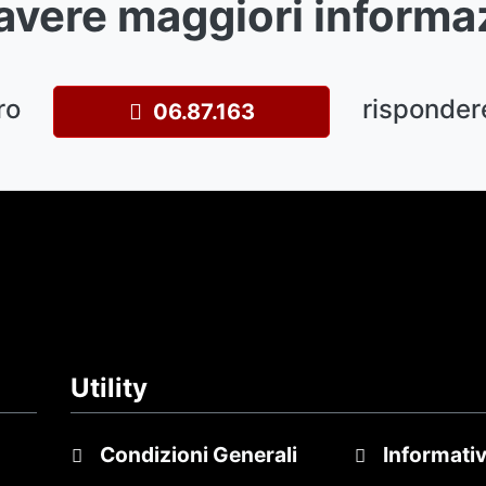
avere maggiori informa
ro
risponder
06.87.163
Utility
Condizioni Generali
Informativ