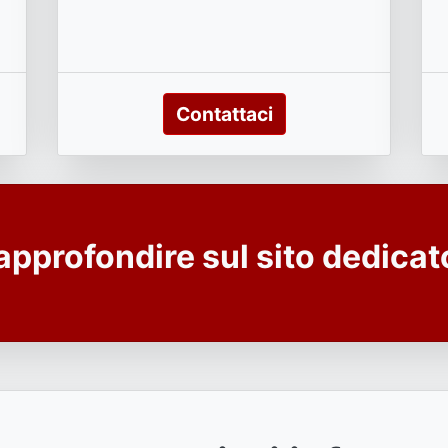
Contattaci
 approfondire sul sito dedica