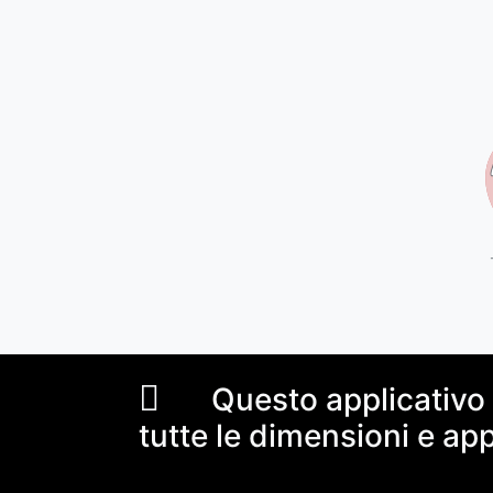
Questo applicativo è 
tutte le dimensioni e app