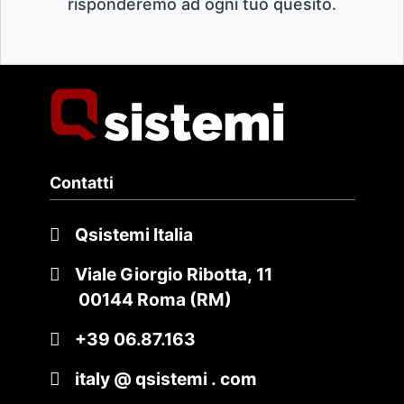
risponderemo ad ogni tuo quesito.
Contatti
Qsistemi Italia
Viale Giorgio Ribotta, 11
00144 Roma (RM)
+39 06.87.163
italy @ qsistemi . com