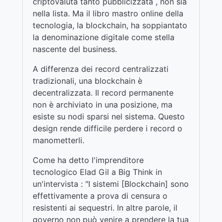
criptovaluta tanto pubblicizzata , non sia
nella lista. Ma il libro mastro online della
tecnologia, la blockchain, ha soppiantato
la denominazione digitale come stella
nascente del business.
A differenza dei record centralizzati
tradizionali, una blockchain è
decentralizzata. Il record permanente
non è archiviato in una posizione, ma
esiste su nodi sparsi nel sistema. Questo
design rende difficile perdere i record o
manometterli.
Come ha detto l'imprenditore
tecnologico Elad Gil a Big Think in
un'intervista : "I sistemi [Blockchain] sono
effettivamente a prova di censura o
resistenti ai sequestri. In altre parole, il
governo non può venire a prendere la tua