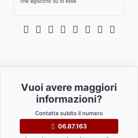
che agiscono su di esse.
Vuoi avere maggiori
informazioni?
Contatta subito il numero
06.87.163