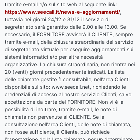
tramite e-mail e/o sul sito web al seguente link:
https://www.seecall.it/news-e-aggiornamenti/
,
tuttavia nei giorni 24/12 e 31/12 il servizio di
segretariato sarà garantito dalle 9.00 alle 13.00. Se
necessario, il FORNITORE avviserà il CLIENTE, sempre
tramite e-mail, della chiusura straordinaria del servizio
di segretariato virtuale per eseguire aggiornamenti sui
sistemi informatici e/o per altre necessità
organizzative. La chiusura straordinaria, non rientra nei
20 (venti) giorni precedentemente indicati. La lista
delle chiamate gestite è consultabile, nell’area Clienti
disponibile sul sito: www.seecall.net, richiedendo le
credenziali di accesso al nostro servizio Clienti, salvo
accettazione da parte del FORNITORE. Non vi è la
possibilità di inoltrare, tramite e-mail, le note di
chiamata non pervenute al CLIENTE. Se la
consultazione nell’area Clienti, delle note di chiamata,
non fosse sufficiente, il Cliente, può richiede
l’esportazione della lista chiamata, per un determinato