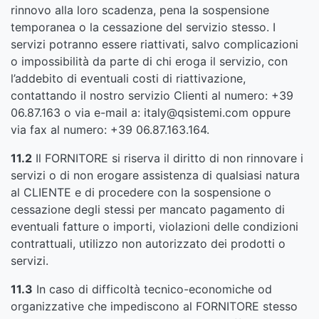
rinnovo alla loro scadenza, pena la sospensione
temporanea o la cessazione del servizio stesso. I
servizi potranno essere riattivati, salvo complicazioni
o impossibilità da parte di chi eroga il servizio, con
l’addebito di eventuali costi di riattivazione,
contattando il nostro servizio Clienti al numero: +39
06.87.163 o via e-mail a: italy@qsistemi.com oppure
via fax al numero: +39 06.87.163.164.
11.2
Il FORNITORE si riserva il diritto di non rinnovare i
servizi o di non erogare assistenza di qualsiasi natura
al CLIENTE e di procedere con la sospensione o
cessazione degli stessi per mancato pagamento di
eventuali fatture o importi, violazioni delle condizioni
contrattuali, utilizzo non autorizzato dei prodotti o
servizi.
11.3
In caso di difficoltà tecnico-economiche od
organizzative che impediscono al FORNITORE stesso