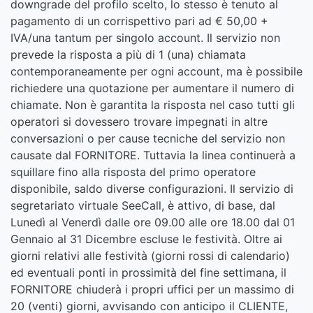
downgrade del profilo scelto, lo stesso è tenuto al
pagamento di un corrispettivo pari ad € 50,00 +
IVA/una tantum per singolo account. Il servizio non
prevede la risposta a più di 1 (una) chiamata
contemporaneamente per ogni account, ma è possibile
richiedere una quotazione per aumentare il numero di
chiamate. Non è garantita la risposta nel caso tutti gli
operatori si dovessero trovare impegnati in altre
conversazioni o per cause tecniche del servizio non
causate dal FORNITORE. Tuttavia la linea continuerà a
squillare fino alla risposta del primo operatore
disponibile, saldo diverse configurazioni. Il servizio di
segretariato virtuale SeeCall, è attivo, di base, dal
Lunedì al Venerdì dalle ore 09.00 alle ore 18.00 dal 01
Gennaio al 31 Dicembre escluse le festività. Oltre ai
giorni relativi alle festività (giorni rossi di calendario)
ed eventuali ponti in prossimità del fine settimana, il
FORNITORE chiuderà i propri uffici per un massimo di
20 (venti) giorni, avvisando con anticipo il CLIENTE,