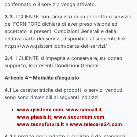
confermato o il servizio venga attivato.
3.3
Il CLIENTE con l’acquisto di un prodotto o servizio
del FORNITORE dichiara di aver preso visione ed
accettato le presenti Condizioni Generali e della
relativa carta dei servizi, disponibile al seguente link:
https://www.qsistemi.com/carta-dei-servizi/
3.4
Il CLIENTE si impegna a conservare, su idoneo
supporto, le presenti Condizioni Generali.
Articolo 4 – Modalità d’acquisto
4.1
Le caratteristiche dei prodotti o servizi venduti
sono sono rinvenibili ai seguenti indirizzi:
www.qsistemi.com
,
www.seecall.it
,
www.phasis.it
,
www.securdom.com
,
www.tecnofutura.it
e
www.telecare24.com
.
4.2
Il prezzo del prodotto o servizio è da intendersi