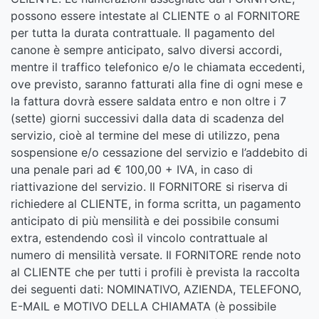
possono essere intestate al CLIENTE o al FORNITORE
per tutta la durata contrattuale. Il pagamento del
canone è sempre anticipato, salvo diversi accordi,
mentre il traffico telefonico e/o le chiamata eccedenti,
ove previsto, saranno fatturati alla fine di ogni mese e
la fattura dovrà essere saldata entro e non oltre i 7
(sette) giorni successivi dalla data di scadenza del
servizio, cioè al termine del mese di utilizzo, pena
sospensione e/o cessazione del servizio e l’addebito di
una penale pari ad € 100,00 + IVA, in caso di
riattivazione del servizio. Il FORNITORE si riserva di
richiedere al CLIENTE, in forma scritta, un pagamento
anticipato di più mensilità e dei possibile consumi
extra, estendendo così il vincolo contrattuale al
numero di mensilità versate. Il FORNITORE rende noto
al CLIENTE che per tutti i profili è prevista la raccolta
dei seguenti dati: NOMINATIVO, AZIENDA, TELEFONO,
E-MAIL e MOTIVO DELLA CHIAMATA (è possibile