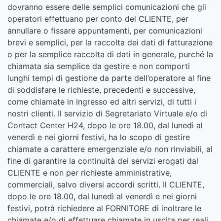
dovranno essere delle semplici comunicazioni che gli
operatori effettuano per conto del CLIENTE, per
annullare o fissare appuntamenti, per comunicazioni
brevi e semplici, per la raccolta dei dati di fatturazione
o per la semplice raccolta di dati in generale, purché la
chiamata sia semplice da gestire e non comporti
lunghi tempi di gestione da parte dell’operatore al fine
di soddisfare le richieste, precedenti e successive,
come chiamate in ingresso ed altri servizi, di tutti i
nostri clienti. Il servizio di Segretariato Virtuale e/o di
Contact Center H24, dopo le ore 18.00, dal lunedì al
venerdì e nei giorni festivi, ha lo scopo di gestire
chiamate a carattere emergenziale e/o non rinviabili, al
fine di garantire la continuità dei servizi erogati dal
CLIENTE e non per richieste amministrative,
commerciali, salvo diversi accordi scritti. Il CLIENTE,
dopo le ore 18.00, dal lunedì al venerdì e nei giorni
festivi, potrà richiedere al FORNITORE di inoltrare le
chiamate e/o di effettuare chiamate in uscita per reali