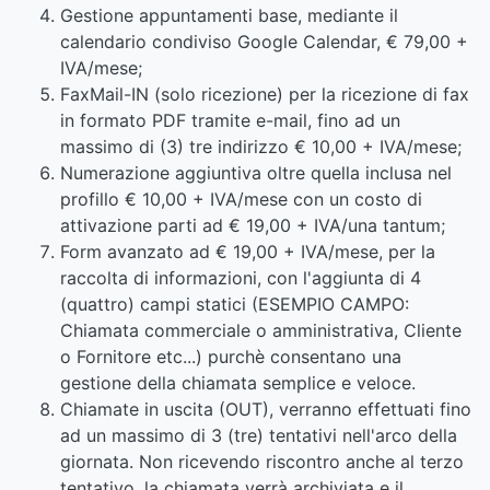
Gestione appuntamenti base, mediante il
calendario condiviso Google Calendar, € 79,00 +
IVA/mese;
FaxMail-IN (solo ricezione) per la ricezione di fax
in formato PDF tramite e-mail, fino ad un
massimo di (3) tre indirizzo € 10,00 + IVA/mese;
Numerazione aggiuntiva oltre quella inclusa nel
profillo € 10,00 + IVA/mese con un costo di
attivazione parti ad € 19,00 + IVA/una tantum;
Form avanzato ad € 19,00 + IVA/mese, per la
raccolta di informazioni, con l'aggiunta di 4
(quattro) campi statici (ESEMPIO CAMPO:
Chiamata commerciale o amministrativa, Cliente
o Fornitore etc...) purchè consentano una
gestione della chiamata semplice e veloce.
Chiamate in uscita (OUT), verranno effettuati fino
ad un massimo di 3 (tre) tentativi nell'arco della
giornata. Non ricevendo riscontro anche al terzo
tentativo, la chiamata verrà archiviata e il