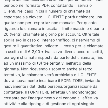
periodo nel formato PDF, contattando il servizio
Clienti. Nel caso in cui il numero di chiamate da
esportare sia elevato, il CLIENTE potrà richiedere una
quotazione per l’esportazione manuale. Per quanto
riguarda le chiamate in uscita il limite massimo è pari a
20 (venti) chiamate al giorno per account. Oltre tale
soglia e/o in caso di intenso traffico, ci riserviamo di
gestire il quantitativo indicato. Il costo per le chiamate
in uscita è di € 2,00 + iva, salvo diversi accordi scritti,
per ogni chiamata risposta da parte del chiamato, fino
ad un massimo di (3) tre tentativi nell'arco della
giornata. Non ricevendo riscontro anche al terzo
tentativo, la chiamata verrà archiviata e il CLIENTE
dovrà nuovamente incaricare il FORNITORE, inviando
nuovamente i dati della persona/organizzazione da
contattare. Il FORNITORE effettua un monitoraggio
costante per l'adeguamento del canone all'effettiva
attività e alla tipologia di gestione di ogni singolo