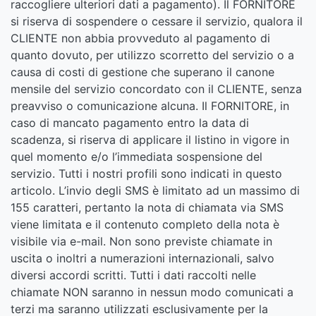
raccogliere ulteriori dati a pagamento). Il FORNITORE
si riserva di sospendere o cessare il servizio, qualora il
CLIENTE non abbia provveduto al pagamento di
quanto dovuto, per utilizzo scorretto del servizio o a
causa di costi di gestione che superano il canone
mensile del servizio concordato con il CLIENTE, senza
preavviso o comunicazione alcuna. Il FORNITORE, in
caso di mancato pagamento entro la data di
scadenza, si riserva di applicare il listino in vigore in
quel momento e/o l’immediata sospensione del
servizio. Tutti i nostri profili sono indicati in questo
articolo. L’invio degli SMS è limitato ad un massimo di
155 caratteri, pertanto la nota di chiamata via SMS
viene limitata e il contenuto completo della nota è
visibile via e-mail. Non sono previste chiamate in
uscita o inoltri a numerazioni internazionali, salvo
diversi accordi scritti. Tutti i dati raccolti nelle
chiamate NON saranno in nessun modo comunicati a
terzi ma saranno utilizzati esclusivamente per la