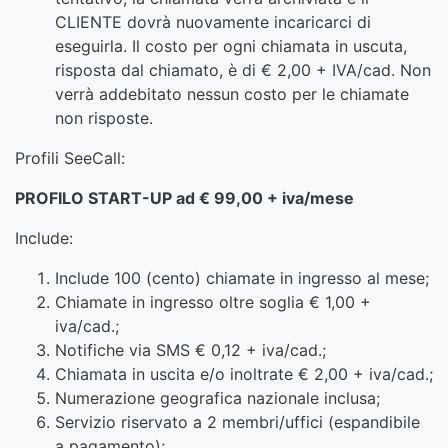
CLIENTE dovrà nuovamente incaricarci di
eseguirla. Il costo per ogni chiamata in uscuta,
risposta dal chiamato, è di € 2,00 + IVA/cad. Non
verrà addebitato nessun costo per le chiamate
non risposte.
Profili SeeCall:
PROFILO START-UP ad € 99,00 + iva/mese
Include:
Include 100 (cento) chiamate in ingresso al mese;
Chiamate in ingresso oltre soglia € 1,00 +
iva/cad.;
Notifiche via SMS € 0,12 + iva/cad.;
Chiamata in uscita e/o inoltrate € 2,00 + iva/cad.;
Numerazione geografica nazionale inclusa;
Servizio riservato a 2 membri/uffici (espandibile
a pagamento);