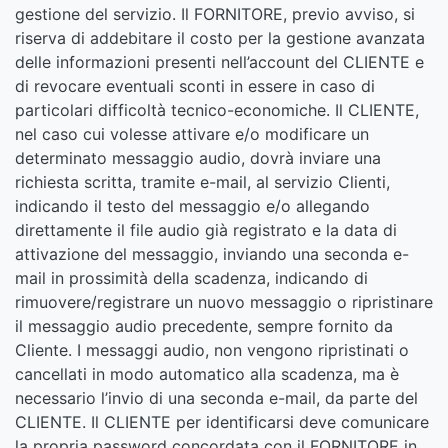
gestione del servizio. Il FORNITORE, previo avviso, si
riserva di addebitare il costo per la gestione avanzata
delle informazioni presenti nell’account del CLIENTE e
di revocare eventuali sconti in essere in caso di
particolari difficoltà tecnico-economiche. Il CLIENTE,
nel caso cui volesse attivare e/o modificare un
determinato messaggio audio, dovrà inviare una
richiesta scritta, tramite e-mail, al servizio Clienti,
indicando il testo del messaggio e/o allegando
direttamente il file audio già registrato e la data di
attivazione del messaggio, inviando una seconda e-
mail in prossimità della scadenza, indicando di
rimuovere/registrare un nuovo messaggio o ripristinare
il messaggio audio precedente, sempre fornito da
Cliente. I messaggi audio, non vengono ripristinati o
cancellati in modo automatico alla scadenza, ma è
necessario l’invio di una seconda e-mail, da parte del
CLIENTE. Il CLIENTE per identificarsi deve comunicare
la propria password concordata con il FORNITORE in