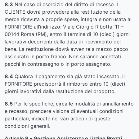
8.3
Nel caso di esercizio del diritto di recesso il
CLIENTE dovrà provvedere alla restituzione della
merce ricevuta a proprie spese, integra e non usata al
FORNITORE all’indirizzo: Viale Giorgio Ribotta, 11 –
00144 Roma (RM), entro il termine di 10 (dieci) giorni
lavorativi decorrenti dalla data di ricevimento del
bene. La restituzione dovrà avvenire a mezzo pacco
assicurato in porto franco. Non saranno accettati
pacchi in contrassegno o in porto assegnato.
8.4
Qualora il pagamento sia già stato incassato, il
FORNITORE predisporrà il rimborso entro 10 (dieci)
giorni lavorativi dalla restituzione del prodotto.
8.5
Per le specifiche, circa le modalità di annullamento
e recesso, prendere visione di eventuali condizioni
particolari, indicate nei vari articoli di queste
condizioni generali.
Articolo 9 – Gestione Assistenza e Listino Prezzi