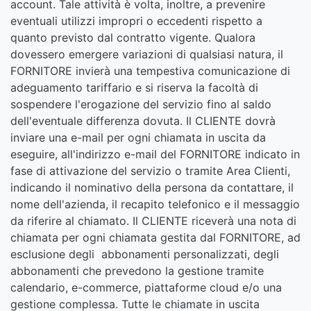
account. Tale attività è volta, inoltre, a prevenire
eventuali utilizzi impropri o eccedenti rispetto a
quanto previsto dal contratto vigente. Qualora
dovessero emergere variazioni di qualsiasi natura, il
FORNITORE invierà una tempestiva comunicazione di
adeguamento tariffario e si riserva la facoltà di
sospendere l'erogazione del servizio fino al saldo
dell'eventuale differenza dovuta. Il CLIENTE dovrà
inviare una e-mail per ogni chiamata in uscita da
eseguire, all'indirizzo e-mail del FORNITORE indicato in
fase di attivazione del servizio o tramite Area Clienti,
indicando il nominativo della persona da contattare, il
nome dell'azienda, il recapito telefonico e il messaggio
da riferire al chiamato. Il CLIENTE riceverà una nota di
chiamata per ogni chiamata gestita dal FORNITORE, ad
esclusione degli abbonamenti personalizzati, degli
abbonamenti che prevedono la gestione tramite
calendario, e-commerce, piattaforme cloud e/o una
gestione complessa. Tutte le chiamate in uscita