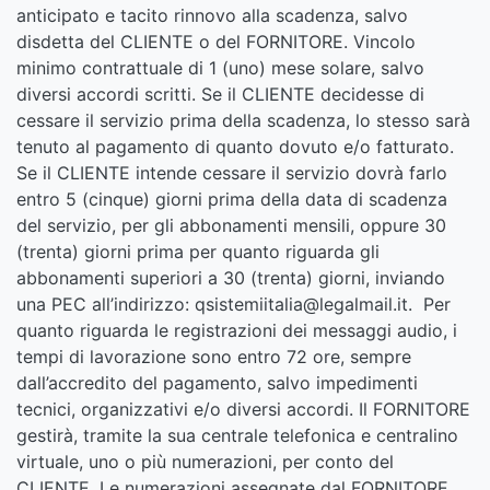
anticipato e tacito rinnovo alla scadenza, salvo
disdetta del CLIENTE o del FORNITORE. Vincolo
minimo contrattuale di 1 (uno) mese solare, salvo
diversi accordi scritti. Se il CLIENTE decidesse di
cessare il servizio prima della scadenza, lo stesso sarà
tenuto al pagamento di quanto dovuto e/o fatturato.
Se il CLIENTE intende cessare il servizio dovrà farlo
entro 5 (cinque) giorni prima della data di scadenza
del servizio, per gli abbonamenti mensili, oppure 30
(trenta) giorni prima per quanto riguarda gli
abbonamenti superiori a 30 (trenta) giorni, inviando
una PEC all’indirizzo: qsistemiitalia@legalmail.it. Per
quanto riguarda le registrazioni dei messaggi audio, i
tempi di lavorazione sono entro 72 ore, sempre
dall’accredito del pagamento, salvo impedimenti
tecnici, organizzativi e/o diversi accordi. Il FORNITORE
gestirà, tramite la sua centrale telefonica e centralino
virtuale, uno o più numerazioni, per conto del
CLIENTE. Le numerazioni assegnate dal FORNITORE,