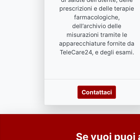
prescrizioni e delle terapie
farmacologiche,
dell’archivio delle
misurazioni tramite le
apparecchiature fornite da
TeleCare24, e degli esami.
Contattaci
Se vuoi puoi