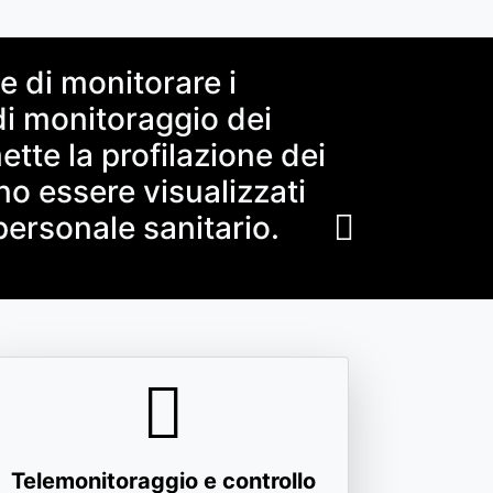
 di monitorare i
di monitoraggio dei
ette la profilazione dei
ono essere visualizzati
 personale sanitario.
Telemonitoraggio e controllo