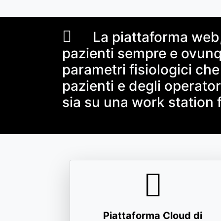
La piattaforma web, 
pazienti sempre e ovunqu
parametri fisiologici che
pazienti e degli operator
sia su una work station f
Piattaforma Cloud di