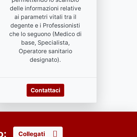
delle informazioni relative
ai parametri vitali tra il
degente e i Professionisti
che lo seguono (Medico di
base, Specialista,
Operatore sanitario
designato).
Contattaci
to:
Collegati