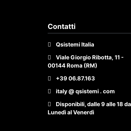
Contatti
Qsistemi Italia
Viale Giorgio Ribotta, 11
-
00144 Roma (RM)
+39 06.87.163
italy @ qsistemi . com
Disponibili, dalle 9 alle 18
da
Lunedì al Venerdì