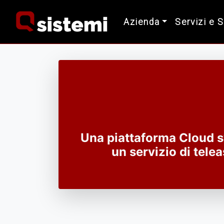
Azienda
Servizi e 
Una piattaforma Cloud sv
un servizio di telea