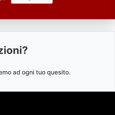
zioni?
emo ad ogni tuo quesito.