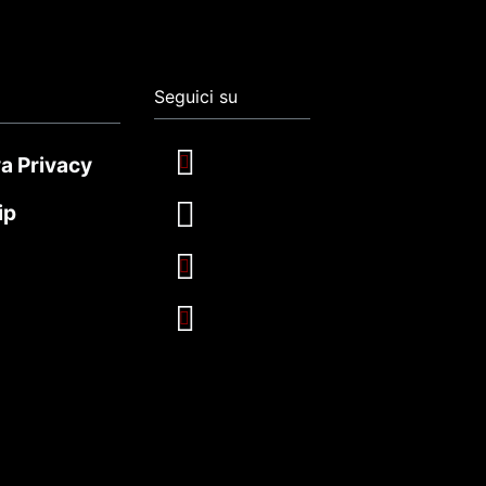
Seguici su
a Privacy
ip