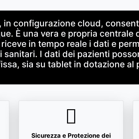
in configurazione cloud, consente
e. È una vera e propria centrale 
 riceve in tempo reale i dati e perm
i sanitari. I dati dei pazienti poss
issa, sia su tablet in dotazione al
Sicurezza e Protezione dei