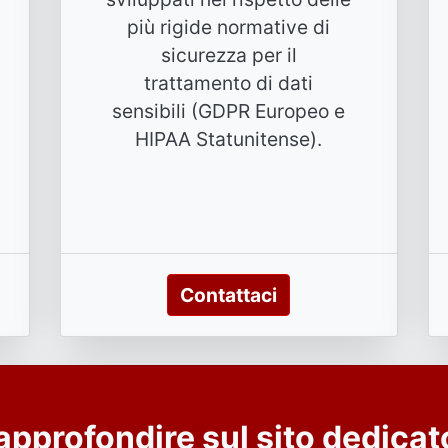
più rigide normative di
sicurezza per il
trattamento di dati
sensibili (GDPR Europeo e
HIPAA Statunitense).
Contattaci
 approfondire sul sito dedica