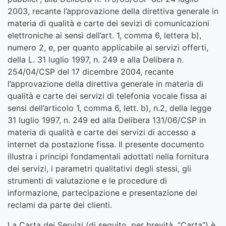
2003, recante l’approvazione della direttiva generale in
materia di qualità e carte dei sevizi di comunicazioni
elettroniche ai sensi dell’art. 1, comma 6, lettera b),
numero 2, e, per quanto applicabile ai servizi offerti,
della L. 31 luglio 1997, n. 249 e alla Delibera n.
254/04/CSP del 17 dicembre 2004, recante
l’approvazione della direttiva generale in materia di
qualità e carte dei servizi di telefonia vocale fissa ai
sensi dell’articolo 1, comma 6, lett. b), n.2, della legge
31 luglio 1997, n. 249 ed alla Delibera 131/06/CSP in
materia di qualità e carte dei servizi di accesso a
internet da postazione fissa. Il presente documento
illustra i principi fondamentali adottati nella fornitura
dei servizi, i parametri qualitativi degli stessi, gli
strumenti di valutazione e le procedure di
informazione, partecipazione e presentazione dei
reclami da parte dei clienti.
La Carta dei Servizi (di seguito, per brevità, “Carta”) è