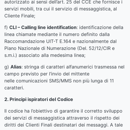
autorizzato ai sensi dell’art. 25 del CCE che fornisce i
servizi mobili, tra cui il servizio di messaggistica, al
Cliente Finale;
f)
CLI – Calling line identification
: identificazione della
linea chiamate mediante il numero definito dalla
Raccomandazione UIT-T E.164 e nazionalmente dal
Piano Nazionale di Numerazione (Del. 52/12/CIR e
s.m.i.) associato alla medesima linea;
g)
Alias
: stringa di caratteri alfanumerici trasmessa nel
campo previsto per l’invio del mittente
nelle comunicazioni SMS/MMS non più lunga di 11
caratteri.
2. Principi ispiratori del Codice
Il codice ha l’obiettivo di garantire il corretto sviluppo
dei servizi di messaggistica attraverso il rispetto dei
diritti dei Clienti Finali destinatari dei messaggi. A tale