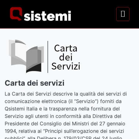
Carta dei servizi
La Carta dei Servizi descrive la qualità dei servizi di
comunicazione elettronica (il “Servizio”) forniti da
Qsistemi Italia e la trasparenza nella fornitura del
Servizio agli utenti in conformità alla Direttiva del
Presidente del Consiglio dei Ministri del 27 gennaio
1994, relativa ai “Principi sull’erogazione dei servizi
pubblici”, alla Delibera n. 179/03/CSP del 24 luglio