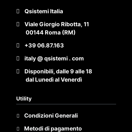
Qsistemi Italia
Viale Giorgio Ribotta, 11
00144 Roma (RM)
+39 06.87.163
italy @ qsistemi . com
Disponibili, dalle 9 alle 18
dal Lunedì al Venerdì
Utility
Condizioni Generali
Metodi di pagamento