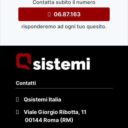
Contatta subito il numero
06.87.163
risponderemo ad ogni tuo quesito.
Contatti
Qsistemi Italia
Viale Giorgio Ribotta, 11
00144 Roma (RM)