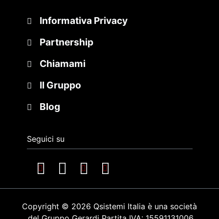
Informativa Privacy
Partnership
Chiamami
Il Gruppo
Blog
Seguici su
Copyright © 2026 Qsistemi Italia è una società
del Gruppo Gerardi
Partita IVA: 15591131006