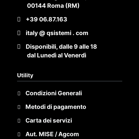
00144 Roma (RM)
+39 06.87.163
italy @ qsistemi . com
Disponibili, dalle 9 alle 18
dal Lunedì al Venerdì
Utility
Condizioni Generali
Metodi di pagamento
Carta dei servizi
Aut. MISE / Agcom