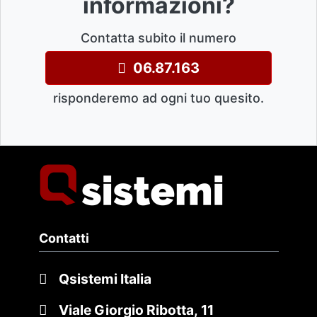
informazioni?
Contatta subito il numero
06.87.163
risponderemo ad ogni tuo quesito.
Contatti
Qsistemi Italia
Viale Giorgio Ribotta, 11