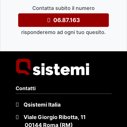
Contatta subito il numero
06.87.163
risponderemo ad ogni tuo quesito.
Contatti
Qsistemi Italia
Viale Giorgio Ribotta, 11
00144 Roma (RM)