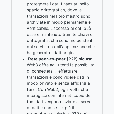
proteggere i dati finanziari nello
spazio crittografico, dove le
transazioni nel libro mastro sono
archiviate in modo permanente e
verificabile. L'accesso ai dati può
essere mantenuto tramite chiavi di
crittografia, che sono indipendenti
dal servizio o dall'applicazione che
ha generato i dati originali.
Rete peer-to-peer (P2P) sicura:
Web3 offre agli utenti la possibilità
di connettersi , effettuare
transazioni e condividere dati in
modo privato e senza affidarsi a
terzi. Con Web2, ogni volta che
interagisci con Internet, copie dei
tuoi dati vengono inviate ai server
di dati e non ne sei più il
proprietario esclusivo. P2P può