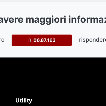
avere maggiori informa
ro
risponder
06.87.163
Utility