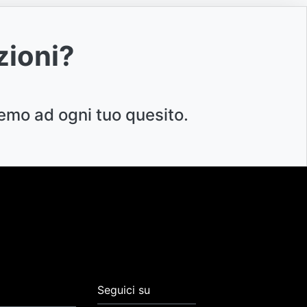
zioni?
emo ad ogni tuo quesito.
Seguici su