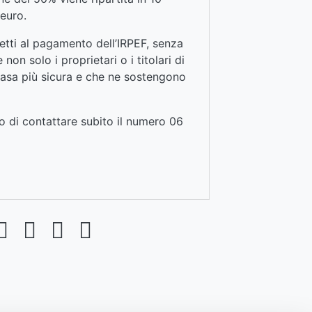
euro.
getti al pagamento dell’IRPEF, senza
on solo i proprietari o i titolari di
la casa più sicura e che ne sostengono
o di contattare subito il numero 06