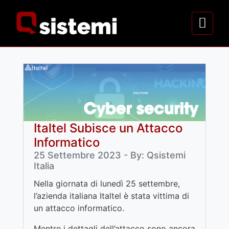
Italtel Subisce un Attacco
Informatico
25 Settembre 2023 - By: Qsistemi
Italia
Nella giornata di lunedì 25 settembre,
l’azienda italiana Italtel è stata vittima di
un attacco informatico.
Mentre i dettagli dell’attacco sono ancora