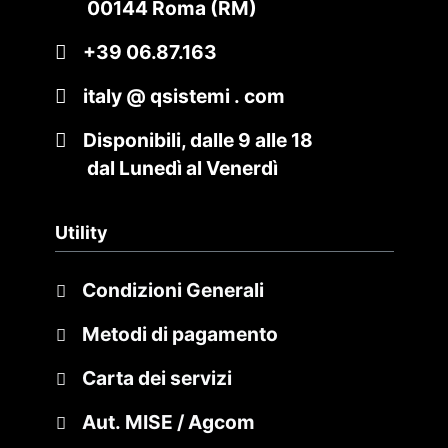
00144 Roma (RM)
+39 06.87.163
italy @ qsistemi . com
Disponibili, dalle 9 alle 18
dal Lunedì al Venerdì
Utility
Condizioni Generali
Metodi di pagamento
Carta dei servizi
Aut. MISE / Agcom