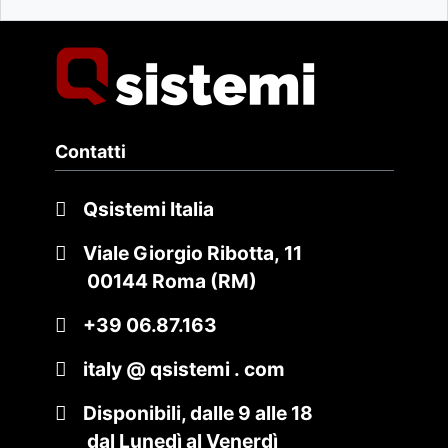
Contatti
Qsistemi Italia
Viale Giorgio Ribotta, 11
00144 Roma (RM)
+39 06.87.163
italy @ qsistemi . com
Disponibili, dalle 9 alle 18
dal Lunedì al Venerdì