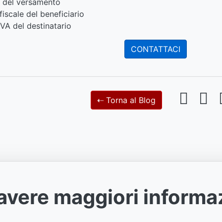
 del versamento
iscale del beneficiario
IVA del destinatario
CONTATTACI
⇠ Torna al Blog
avere maggiori informa