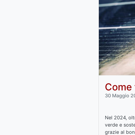
Come f
30 Maggio 202
Nel 2024, olt
verde e soste
grazie al bo