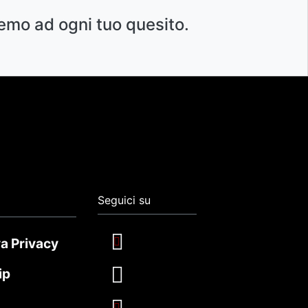
emo ad ogni tuo quesito.
Seguici su
a Privacy
ip