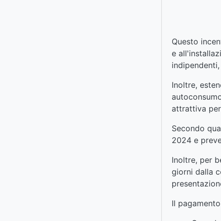
Questo incent
e all'install
indipendenti,
Inoltre, este
autoconsumo 
attrattiva per
Secondo quant
2024 e preved
Inoltre, per 
giorni dalla 
presentazione
Il pagamento 