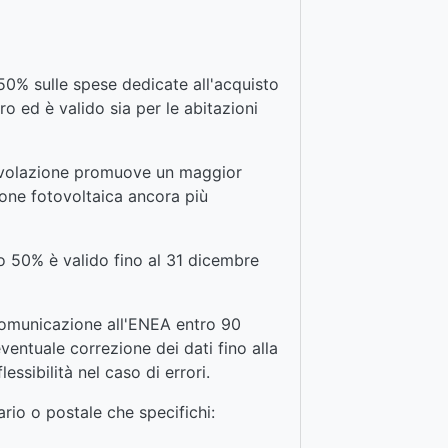
 50% sulle spese dedicate all'acquisto
ro ed è valido sia per le abitazioni
agevolazione promuove un maggior
one fotovoltaica ancora più
co 50% è valido fino al 31 dicembre
 comunicazione all'ENEA entro 90
eventuale correzione dei dati fino alla
essibilità nel caso di errori.
ario o postale che specifichi: