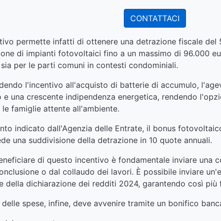
CONTATTACI
ivo permette infatti di ottenere una detrazione fiscale del
azione di impianti fotovoltaici fino a un massimo di 96.000 eu
 sia per le parti comuni in contesti condominiali.
ndendo l'incentivo all'acquisto di batterie di accumulo, l'
e una crescente indipendenza energetica, rendendo l'opzi
 le famiglie attente all'ambiente.
o indicato dall'Agenzia delle Entrate, il bonus fotovoltai
e una suddivisione della detrazione in 10 quote annuali.
beneficiare di questo incentivo è fondamentale inviare una
conclusione o dal collaudo dei lavori. È possibile inviare un'
 della dichiarazione dei redditi 2024, garantendo così più fl
delle spese, infine, deve avvenire tramite un bonifico banc