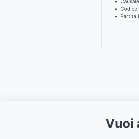
Causale
Codice f
Partita 
Vuoi 