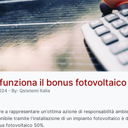
unziona il bonus fotovoltaic
4 - By: Qsistemi Italia
re a rappresentare un'ottima azione di responsabilità ambie
nibile tramite l'installazione di un impianto fotovoltaico è
nus fotovoltaico 50%.