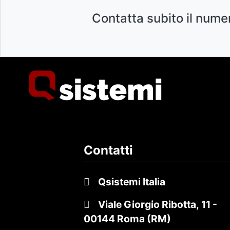
Contatta subito il nume
Contatti
Qsistemi Italia
Viale Giorgio Ribotta, 11
-
00144 Roma (RM)