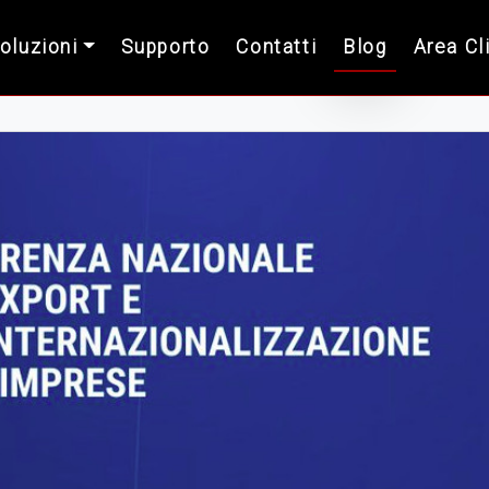
Soluzioni
Supporto
Contatti
Blog
Area Cl