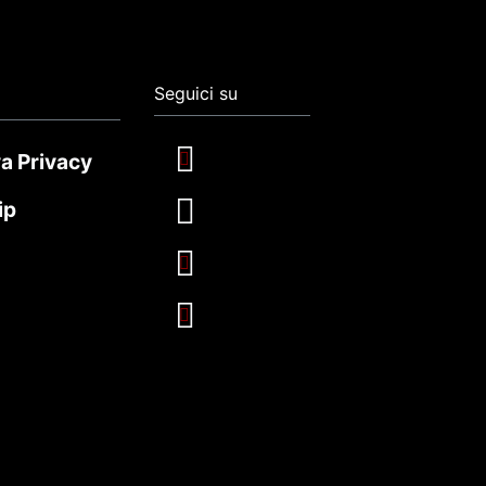
Seguici su
a Privacy
ip