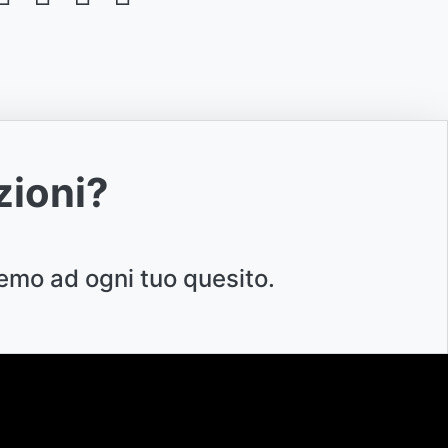
zioni?
emo ad ogni tuo quesito.