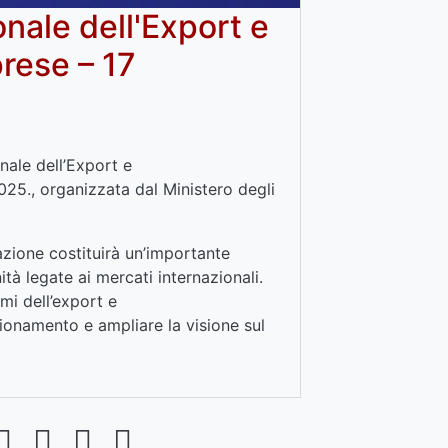
onale dell'Export e
prese – 17
nale dell’Export e
025., organizzata dal Ministero degli
azione costituirà un’importante
tà legate ai mercati internazionali.
emi dell’export e
izionamento e ampliare la visione sul