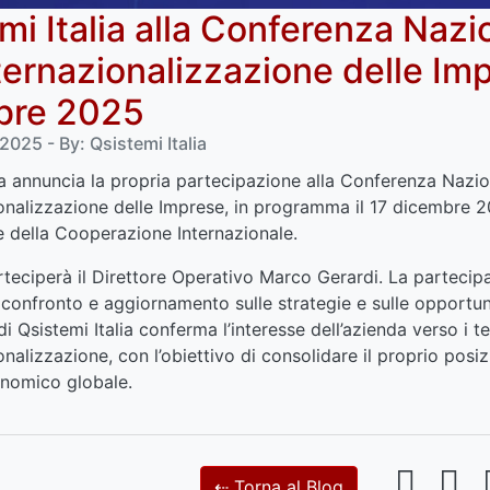
mi Italia alla Conferenza Nazi
nternazionalizzazione delle Im
bre 2025
025 - By: Qsistemi Italia
ia annuncia la propria partecipazione alla Conferenza Nazio
ionalizzazione delle Imprese, in programma il 17 dicembre 2
 e della Cooperazione Internazionale.
rteciperà il Direttore Operativo Marco Gerardi. La partecip
confronto e aggiornamento sulle strategie e sulle opportuni
i Qsistemi Italia conferma l’interesse dell’azienda verso i t
ionalizzazione, con l’obiettivo di consolidare il proprio pos
nomico globale.
⇠ Torna al Blog