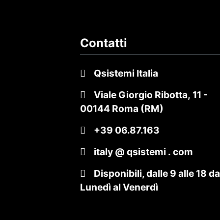
Contatti
Qsistemi Italia
Viale Giorgio Ribotta, 11
-
00144 Roma (RM)
+39 06.87.163
italy @ qsistemi . com
Disponibili, dalle 9 alle 18
da
Lunedì al Venerdì