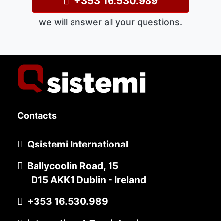
+353 16.530.989
we will answer all your questions.
Contacts
Qsistemi International
Ballycoolin Road, 15
D15 AKK1 Dublin - Ireland
+353 16.530.989