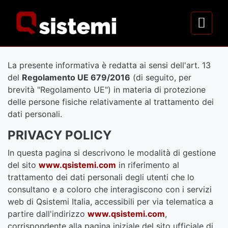
La presente informativa è redatta ai sensi dell'art. 13
del
Regolamento UE 679/2016
(di seguito, per
brevità "Regolamento UE") in materia di protezione
delle persone fisiche relativamente al trattamento dei
dati personali.
PRIVACY POLICY
In questa pagina si descrivono le modalità di gestione
del sito
www.qsistemi.com
in riferimento al
trattamento dei dati personali degli utenti che lo
consultano e a coloro che interagiscono con i servizi
web di Qsistemi Italia, accessibili per via telematica a
partire dall'indirizzo
www.qsistemi.com
,
corrispondente alla pagina iniziale del sito ufficiale di