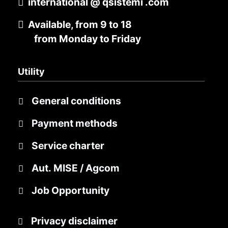
international @ qsistemi .com
Available, from 9 to 18
from Monday to Friday
Utility
General conditions
Payment methods
Service charter
Aut. MISE / Agcom
Job Opportunity
Privacy disclaimer