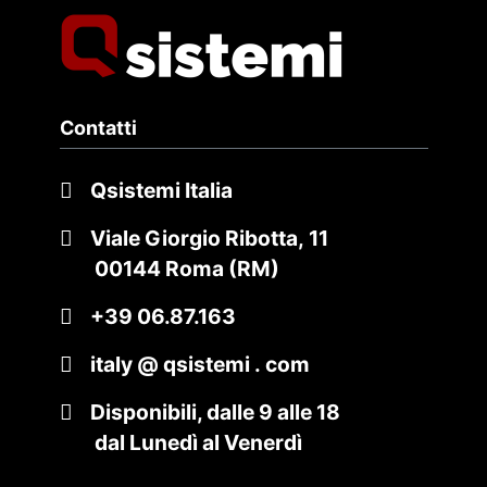
Contatti
Qsistemi Italia
Viale Giorgio Ribotta, 11
00144 Roma (RM)
+39 06.87.163
italy @ qsistemi . com
Disponibili, dalle 9 alle 18
dal Lunedì al Venerdì