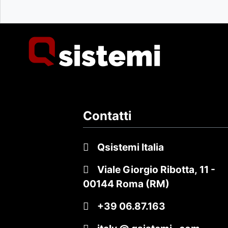
Contatti
Qsistemi Italia
Viale Giorgio Ribotta, 11
-
00144 Roma (RM)
+39 06.87.163