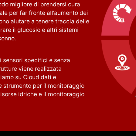
odo migliore di prendersi cura
le per far fronte all’aumento dei
sono aiutare a tenere traccia delle
are il glucosio e altri sistemi
 sonno.
 sensori specifici e senza
rutture viene realizzata
eriamo su Cloud dati e
e strumento per il monitoraggio
isorse idriche e il monitoraggio