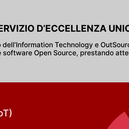
RVIZIO D’ECCELLENZA UNI
dell’Information Technology e OutSourcin
 software Open Source, prestando attenz
oT)