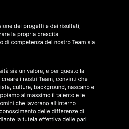
one dei progetti e dei risultati,
rare la propria crescita
ello di competenza del nostro Team sia
ità sia un valore, e per questo la
creare i nostri Team, convinti che
 vista, culture, background, nascano e
luppiamo al massimo il talento e le
mini che lavorano all’interno
riconoscimento delle differenze di
iante la tutela effettiva delle pari