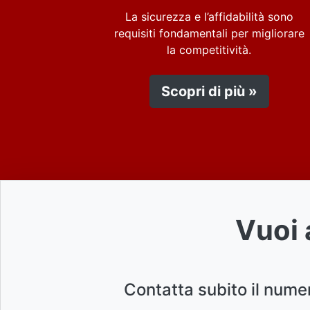
La sicurezza e l’affidabilità sono
requisiti fondamentali per migliorare
la competitività.
Scopri di più »
Vuoi 
Contatta subito il nume