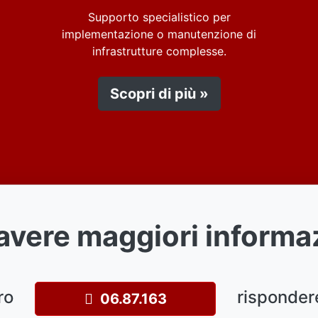
Supporto specialistico per
implementazione o manutenzione di
infrastrutture complesse.
Scopri di più »
avere maggiori informa
ro
risponder
06.87.163