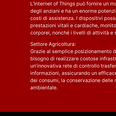
L’Internet of Things può fornire un m
degli anziani e ha un enorme potenzia
costi di assistenza. I dispositivi pos
prestazioni vitali e cardiache, monitor
corporei, nonché i livelli di attività e
Settore Agricoltura:
Grazie al semplice posizionamento di
bisogno di realizzare costose infrast
un’innovativa rete di controllo trasf
informazioni, assicurando un efficac
dei consumi, la conservazione delle r
ambientale.