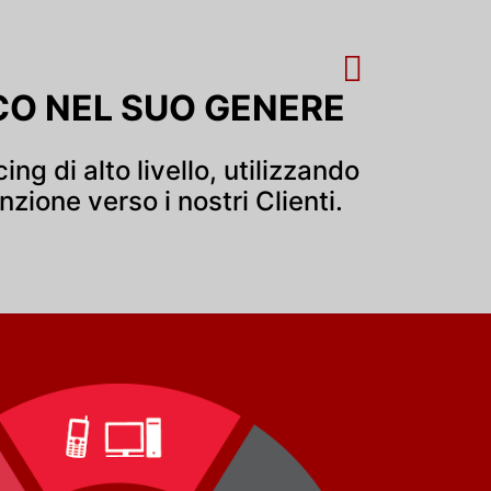
Gerardi, è...
l'accordo con...
CO NEL SUO GENERE
g di alto livello, utilizzando
ione verso i nostri Clienti.