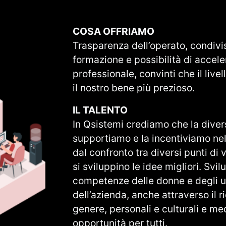
COSA OFFRIAMO
Trasparenza dell’operato, condivisi
formazione e possibilità di accele
professionale, convinti che il liv
il nostro bene più prezioso.
IL TALENTO
In Qsistemi crediamo che la divers
supportiamo e la incentiviamo nel 
dal confronto tra diversi punti di
si sviluppino le idee migliori. Svi
competenze delle donne e degli uo
dell’azienda, anche attraverso il 
genere, personali e culturali e med
opportunità per tutti.